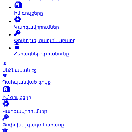
Իմ գույքերը
Կարգավորումներ
Փոփոխել գաղտնաբառը
Հեռացնել օգտանունը
Անձնական էջ
Պահպանված գույք
Իմ գույքերը
Կարգավորումներ
Փոփոխել գաղտնաբառը