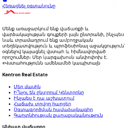
Հեռացնել օգտանունը
Մենք առաջարկում ենք վաճառքի և
վարձակալության գույքերի լայն ընտրանի, ինչպես
նաև տրամադրում ենք ամբողջական
տեղեկատվություն և պրոֆեսիոնալ աջակցություն՝
օգնելով կայացնել վստահ և հիմնավորված
որոշումներ։ Մեր կարգախոսն անփոփոխ է.
«Վստահությունն ամենամեծ կապիտալն
Kentron Real Estate
Մեր մասին
Ի՞նչու են ընտրում Կենտրոնը
Ինչպես է դա աշխատում
Հաճախ տրվող հարցեր
Օգտագործման համաձայնագիր
Գաղտնիության քաղաքականություն
Անհատ վաճառող