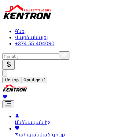
Գնել
Վարձակալել
+374 55 404090
$
Մուտք
Գրանցում
Անձնական էջ
Պահպանված գույք