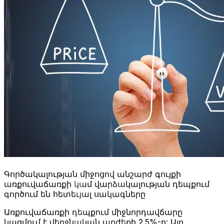
Գործակալության միջոցով անշարժ գույքի
առքուվաճառքի կամ վարձակալության դեպքում
գործում են հետեւյալ սակագները
Առքուվաճառքի դեպքում միջնորդավճարը
կազմում է վերջնական արժեքի 2.5%-ը: Այդ