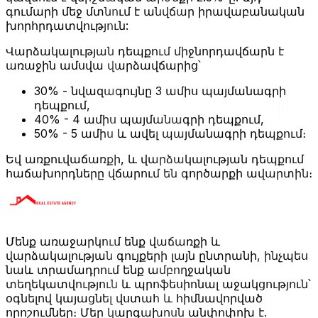
գումարի մեջ մտնում է անվճար իրավաբանական
խորհրդատվություն:
Վարձակալության դեպքում միջնորդավճարն է
առաջին ամսվա վարձավճարից՝
30% - նվազագույնը 3 ամիս պայմանագրի
դեպքում,
40% - 4 ամիս պայմանագրի դեպքում,
50% - 5 ամիս և ավել պայմանագրի դեպքում։
Եվ առքուվաճառքի, և վարձակալության դեպքում
հաճախորդները վճարում են գործարքի ավարտին։
Մենք առաջարկում ենք վաճառքի և
վարձակալության գույքերի լայն ընտրանի, ինչպես
նաև տրամադրում ենք ամբողջական
տեղեկատվություն և պրոֆեսիոնալ աջակցություն՝
օգնելով կայացնել վստահ և հիմնավորված
որոշումներ։ Մեր կարգախոսն անփոփոխ է.