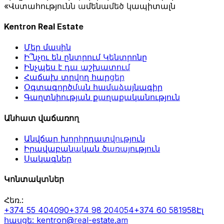
«Վստահությունն ամենամեծ կապիտալն
Kentron Real Estate
Մեր մասին
Ի՞նչու են ընտրում Կենտրոնը
Ինչպես է դա աշխատում
Հաճախ տրվող հարցեր
Օգտագործման համաձայնագիր
Գաղտնիության քաղաքականություն
Անհատ վաճառող
Անվճար խորհրդատվություն
Իրավաբանական ծառայություն
Սակագներ
Կոնտակտներ
Հեռ.
:
+374 55 404090
+374 98 204054
+374 60 581958
Էլ
հասցե
: kentron@real-estate.am