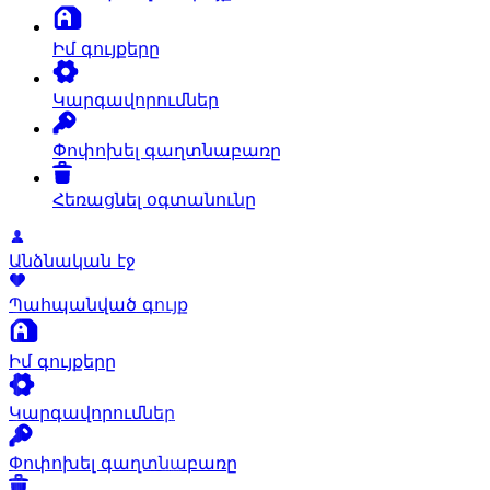
Իմ գույքերը
Կարգավորումներ
Փոփոխել գաղտնաբառը
Հեռացնել օգտանունը
Անձնական էջ
Պահպանված գույք
Իմ գույքերը
Կարգավորումներ
Փոփոխել գաղտնաբառը