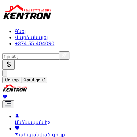
Գնել
Վարձակալել
+374 55 404090
$
Մուտք
Գրանցում
Անձնական էջ
Պահպանված գույք