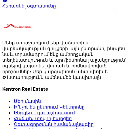
Հեռացնել օգտանունը
Մենք առաջարկում ենք վաճառքի և
վարձակալության գույքերի լայն ընտրանի, ինչպես
նաև տրամադրում ենք ամբողջական
տեղեկատվություն և պրոֆեսիոնալ աջակցություն՝
օգնելով կայացնել վստահ և հիմնավորված
որոշումներ։ Մեր կարգախոսն անփոփոխ է.
«Վստահությունն ամենամեծ կապիտալն
Kentron Real Estate
Մեր մասին
Ի՞նչու են ընտրում Կենտրոնը
Ինչպես է դա աշխատում
Հաճախ տրվող հարցեր
Օգտագործման համաձայնագիր