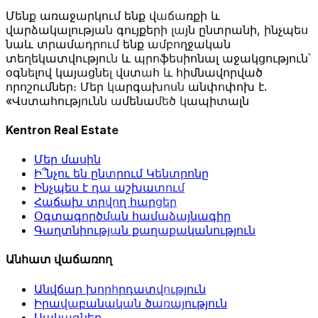
Մենք առաջարկում ենք վաճառքի և
վարձակալության գույքերի լայն ընտրանի, ինչպես
նաև տրամադրում ենք ամբողջական
տեղեկատվություն և պրոֆեսիոնալ աջակցություն՝
օգնելով կայացնել վստահ և հիմնավորված
որոշումներ։ Մեր կարգախոսն անփոփոխ է.
«Վստահությունն ամենամեծ կապիտալն
Kentron Real Estate
Մեր մասին
Ի՞նչու են ընտրում Կենտրոնը
Ինչպես է դա աշխատում
Հաճախ տրվող հարցեր
Օգտագործման համաձայնագիր
Գաղտնիության քաղաքականություն
Անհատ վաճառող
Անվճար խորհրդատվություն
Իրավաբանական ծառայություն
Սակագներ