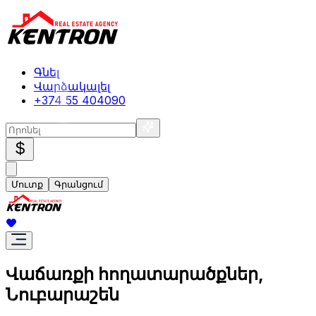
Գնել
Վարձակալել
+374 55 404090
$
Մուտք
Գրանցում
Վաճառքի հողատարածքներ,
Նուբարաշեն