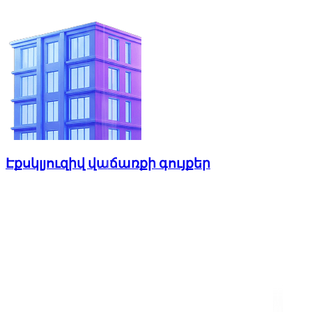
Էքսկլյուզիվ վաճառքի գույքեր