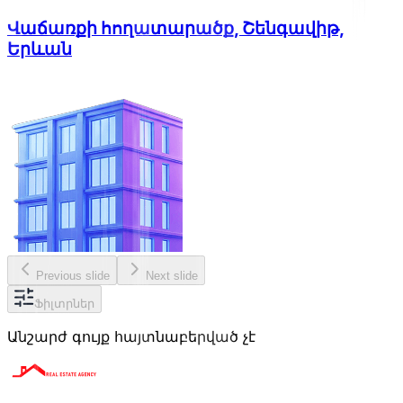
Վաճառքի հողատարածք, Շենգավիթ,
Երևան
Previous slide
Next slide
Ֆիլտրներ
Անշարժ գույք հայտնաբերված չէ