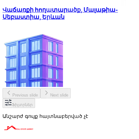
Վաճառքի հողատարածք, Մալաթիա-
Սեբաստիա, Երևան
Previous slide
Next slide
Ֆիլտրներ
Անշարժ գույք հայտնաբերված չէ