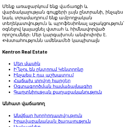
Մենք առաջարկում ենք վաճառքի և
վարձակալության գույքերի լայն ընտրանի, ինչպես
նաև տրամադրում ենք ամբողջական
տեղեկատվություն և պրոֆեսիոնալ աջակցություն՝
օգնելով կայացնել վստահ և հիմնավորված
որոշումներ։ Մեր կարգախոսն անփոփոխ է.
«Վստահությունն ամենամեծ կապիտալն
Kentron Real Estate
Մեր մասին
Ի՞նչու են ընտրում Կենտրոնը
Ինչպես է դա աշխատում
Հաճախ տրվող հարցեր
Օգտագործման համաձայնագիր
Գաղտնիության քաղաքականություն
Անհատ վաճառող
Անվճար խորհրդատվություն
Իրավաբանական ծառայություն
Սակագներ