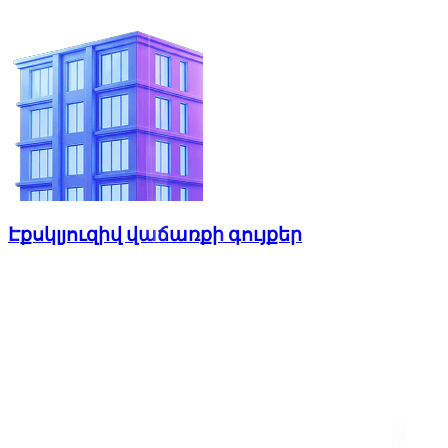
Էքսկլյուզիվ վաճառքի գույքեր