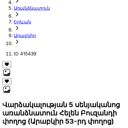
Առանձնատուն
Երևան
Արաբկիր
ID 415439
Վարձակալության 5 սենյականոց
առանձնատուն Հելեն Բուզանդի
փողոց (Արաբկիր 53-րդ փողոց)