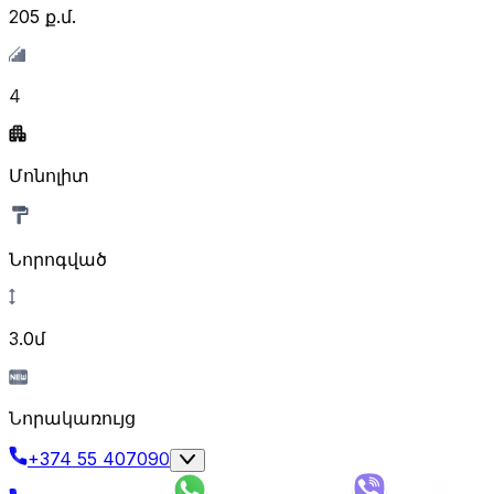
205
ք.մ.
4
Մոնոլիտ
Նորոգված
3.0մ
Նորակառույց
+374 55 407090