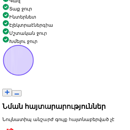
Գազ
Տաք ջուր
Ինտերնետ
Էլեկտրաէներգիա
Մշտական ջուր
Խմելու ջուր
Նման հայտարարություններ
Նույնատիպ անշարժ գույք հայտնաբերված չէ