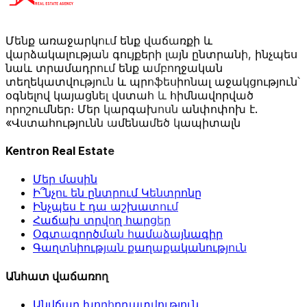
Մենք առաջարկում ենք վաճառքի և
վարձակալության գույքերի լայն ընտրանի, ինչպես
նաև տրամադրում ենք ամբողջական
տեղեկատվություն և պրոֆեսիոնալ աջակցություն՝
օգնելով կայացնել վստահ և հիմնավորված
որոշումներ։ Մեր կարգախոսն անփոփոխ է.
«Վստահությունն ամենամեծ կապիտալն
Kentron Real Estate
Մեր մասին
Ի՞նչու են ընտրում Կենտրոնը
Ինչպես է դա աշխատում
Հաճախ տրվող հարցեր
Օգտագործման համաձայնագիր
Գաղտնիության քաղաքականություն
Անհատ վաճառող
Անվճար խորհրդատվություն