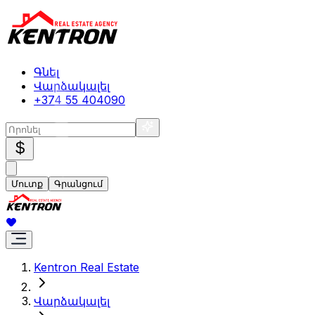
Գնել
Վարձակալել
+374 55 404090
$
Մուտք
Գրանցում
Kentron Real Estate
Վարձակալել