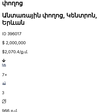
փողոց
Անտառային փողոց, Կենտրոն,
Երևան
ID
396017
$ 2,000,000
$2,070.4/ք.մ.
7
+
3
966
ք.մ.