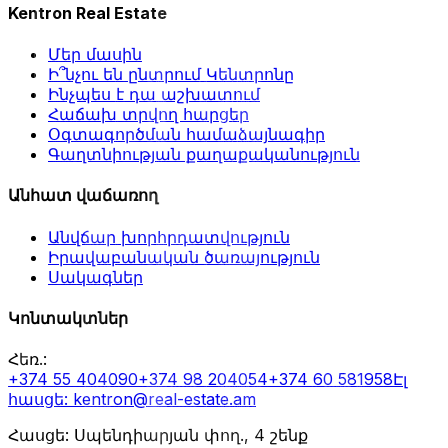
Kentron Real Estate
Մեր մասին
Ի՞նչու են ընտրում Կենտրոնը
Ինչպես է դա աշխատում
Հաճախ տրվող հարցեր
Օգտագործման համաձայնագիր
Գաղտնիության քաղաքականություն
Անհատ վաճառող
Անվճար խորհրդատվություն
Իրավաբանական ծառայություն
Սակագներ
Կոնտակտներ
Հեռ.
:
+374 55 404090
+374 98 204054
+374 60 581958
Էլ
հասցե
: kentron@real-estate.am
Հասցե: Սպենդիարյան փող., 4 շենք