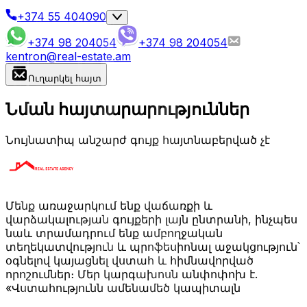
+374 55 404090
+374 98 204054
+374 98 204054
kentron@real-estate.am
Ուղարկել հայտ
Նման հայտարարություններ
Նույնատիպ անշարժ գույք հայտնաբերված չէ
Մենք առաջարկում ենք վաճառքի և
վարձակալության գույքերի լայն ընտրանի, ինչպես
նաև տրամադրում ենք ամբողջական
տեղեկատվություն և պրոֆեսիոնալ աջակցություն՝
օգնելով կայացնել վստահ և հիմնավորված
որոշումներ։ Մեր կարգախոսն անփոփոխ է.
«Վստահությունն ամենամեծ կապիտալն