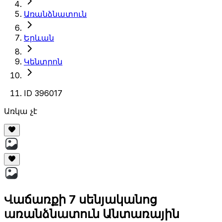
Առանձնատուն
Երևան
Կենտրոն
ID 396017
Առկա չէ
Վաճառքի 7 սենյականոց
առանձնատուն Անտառային