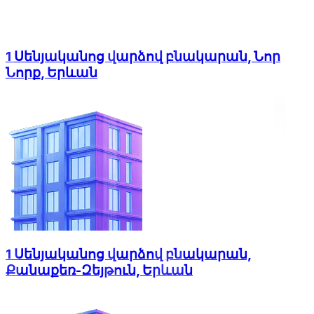
1 Սենյականոց վարձով բնակարան, Նոր
Նորք, Երևան
1 Սենյականոց վարձով բնակարան,
Քանաքեռ-Զեյթուն, Երևան