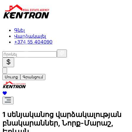
Գնել
Վարձակալել
+374 55 404090
$
Մուտք
Գրանցում
1 սենյականոց վարձակալության
բնակարաններ, Նորք-Մարաշ,
Երևան