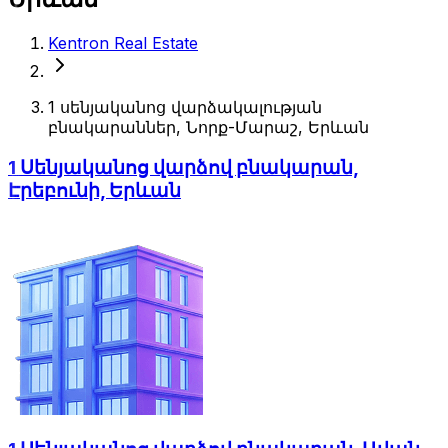
Kentron Real Estate
1 սենյականոց վարձակալության
բնակարաններ, Նորք-Մարաշ, Երևան
1 Սենյականոց վարձով բնակարան,
Էրեբունի, Երևան