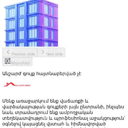
Previous slide
Next slide
Ֆիլտրներ
Անշարժ գույք հայտնաբերված չէ
Մենք առաջարկում ենք վաճառքի և
վարձակալության գույքերի լայն ընտրանի, ինչպես
նաև տրամադրում ենք ամբողջական
տեղեկատվություն և պրոֆեսիոնալ աջակցություն՝
օգնելով կայացնել վստահ և հիմնավորված