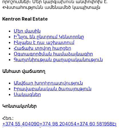
որոշումներ։ Մեր կարգախոսն անփոփոխ է.
«Վստահությունն ամենամեծ կապիտալն
Kentron Real Estate
Մեր մասին
Ի՞նչու են ընտրում Կենտրոնը
Ինչպես է դա աշխատում
Հաճախ տրվող հարցեր
Օգտագործման համաձայնագիր
Գաղտնիության քաղաքականություն
Անհատ վաճառող
Անվճար խորհրդատվություն
Իրավաբանական ծառայություն
Սակագներ
Կոնտակտներ
Հեռ.
:
+374 55 404090
+374 98 204054
+374 60 581958
Էլ