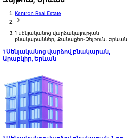
Kentron Real Estate
1 սենյականոց վարձակալության
բնակարաններ, Քանաքեռ-Զեյթուն, Երևան
1 Սենյականոց վարձով բնակարան,
Արաբկիր, Երևան