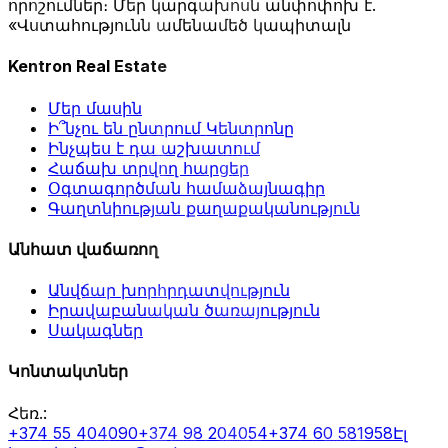
որոշումներ։ Մեր կարգախոսն անփոփոխ է.
«Վստահությունն ամենամեծ կապիտալն
Kentron Real Estate
Մեր մասին
Ի՞նչու են ընտրում Կենտրոնը
Ինչպես է դա աշխատում
Հաճախ տրվող հարցեր
Օգտագործման համաձայնագիր
Գաղտնիության քաղաքականություն
Անհատ վաճառող
Անվճար խորհրդատվություն
Իրավաբանական ծառայություն
Սակագներ
Կոնտակտներ
Հեռ.
:
+374 55 404090
+374 98 204054
+374 60 581958
Էլ