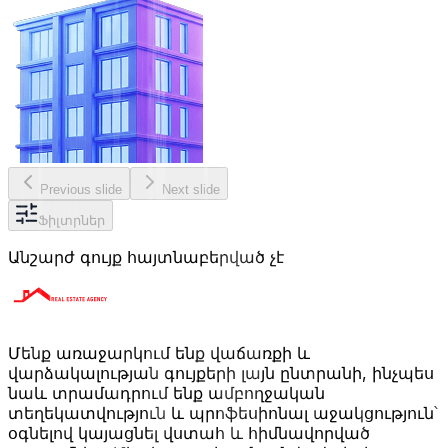
Previous slide
Next slide
Ֆիլտրներ
Անշարժ գույք հայտնաբերված չէ
Մենք առաջարկում ենք վաճառքի և
վարձակալության գույքերի լայն ընտրանի, ինչպես
նաև տրամադրում ենք ամբողջական
տեղեկատվություն և պրոֆեսիոնալ աջակցություն՝
օգնելով կայացնել վստահ և հիմնավորված