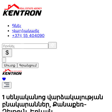
Գնել
Վարձակալել
+374 55 404090
$
Մուտք
Գրանցում
1 սենյականոց վարձակալության
բնակարաններ, Քանաքեռ-
Զեյթուն, Երևան