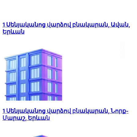
1 Սենյականոց վարձով բնակարան, Ավան,
Երևան
1 Սենյականոց վարձով բնակարան, Նորք-
Մարաշ, Երևան