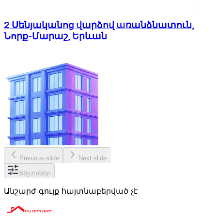
2 Սենյականոց վարձով առանձնատուն,
Նորք-Մարաշ, Երևան
Previous slide
Next slide
Ֆիլտրներ
Անշարժ գույք հայտնաբերված չէ