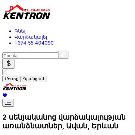
Գնել
Վարձակալել
+374 55 404090
$
Մուտք
Գրանցում
2 սենյականոց վարձակալության
առանձնատներ, Ավան, Երևան