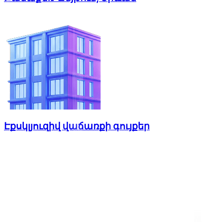
Էքսկլյուզիվ վաճառքի գույքեր