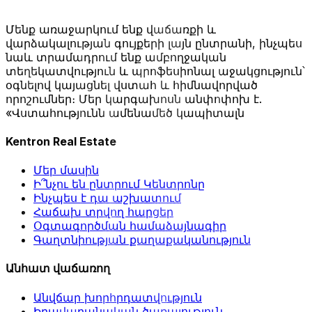
Մենք առաջարկում ենք վաճառքի և
վարձակալության գույքերի լայն ընտրանի, ինչպես
նաև տրամադրում ենք ամբողջական
տեղեկատվություն և պրոֆեսիոնալ աջակցություն՝
օգնելով կայացնել վստահ և հիմնավորված
որոշումներ։ Մեր կարգախոսն անփոփոխ է.
«Վստահությունն ամենամեծ կապիտալն
Kentron Real Estate
Մեր մասին
Ի՞նչու են ընտրում Կենտրոնը
Ինչպես է դա աշխատում
Հաճախ տրվող հարցեր
Օգտագործման համաձայնագիր
Գաղտնիության քաղաքականություն
Անհատ վաճառող
Անվճար խորհրդատվություն
Իրավաբանական ծառայություն