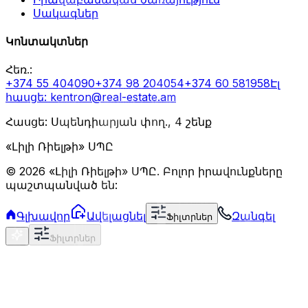
Սակագներ
Կոնտակտներ
Հեռ.
:
+374 55 404090
+374 98 204054
+374 60 581958
Էլ
հասցե
: kentron@real-estate.am
Հասցե: Սպենդիարյան փող., 4 շենք
«Լիլի Ռիելթի» ՍՊԸ
©
2026
«Լիլի Ռիելթի» ՍՊԸ
.
Բոլոր իրավունքները
պաշտպանված են:
Գլխավոր
Ավելացնել
Զանգել
Ֆիլտրներ
Ֆիլտրներ