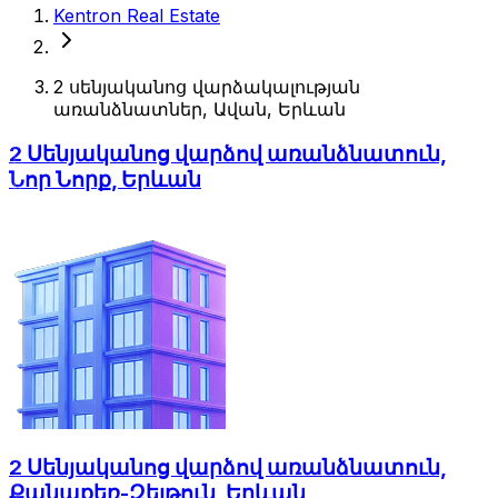
Kentron Real Estate
2 սենյականոց վարձակալության
առանձնատներ, Ավան, Երևան
2 Սենյականոց վարձով առանձնատուն,
Նոր Նորք, Երևան
2 Սենյականոց վարձով առանձնատուն,
Քանաքեռ-Զեյթուն, Երևան