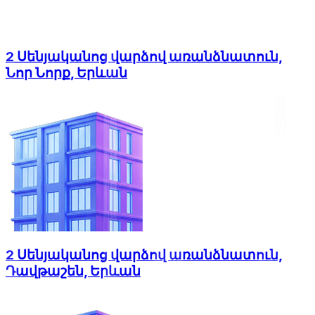
2 Սենյականոց վարձով առանձնատուն,
Նոր Նորք, Երևան
2 Սենյականոց վարձով առանձնատուն,
Դավթաշեն, Երևան