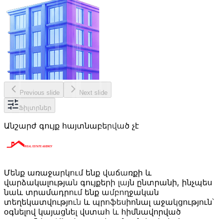
Previous slide
Next slide
Ֆիլտրներ
Անշարժ գույք հայտնաբերված չէ
Մենք առաջարկում ենք վաճառքի և
վարձակալության գույքերի լայն ընտրանի, ինչպես
նաև տրամադրում ենք ամբողջական
տեղեկատվություն և պրոֆեսիոնալ աջակցություն՝
օգնելով կայացնել վստահ և հիմնավորված