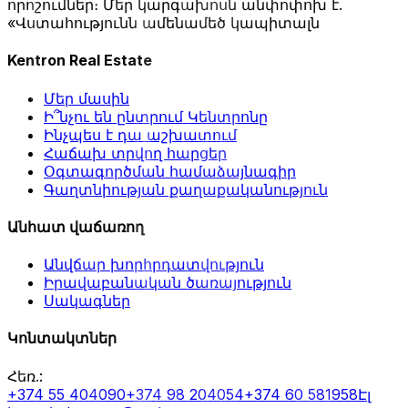
որոշումներ։ Մեր կարգախոսն անփոփոխ է.
«Վստահությունն ամենամեծ կապիտալն
Kentron Real Estate
Մեր մասին
Ի՞նչու են ընտրում Կենտրոնը
Ինչպես է դա աշխատում
Հաճախ տրվող հարցեր
Օգտագործման համաձայնագիր
Գաղտնիության քաղաքականություն
Անհատ վաճառող
Անվճար խորհրդատվություն
Իրավաբանական ծառայություն
Սակագներ
Կոնտակտներ
Հեռ.
:
+374 55 404090
+374 98 204054
+374 60 581958
Էլ