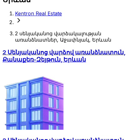
Kentron Real Estate
2 սենյականոց վարձակալության
առանձնատներ, Աջափնյակ, Երևան
2 Սենյականոց վարձով առանձնատուն,
Քանաքեռ-Զեյթուն, Երևան