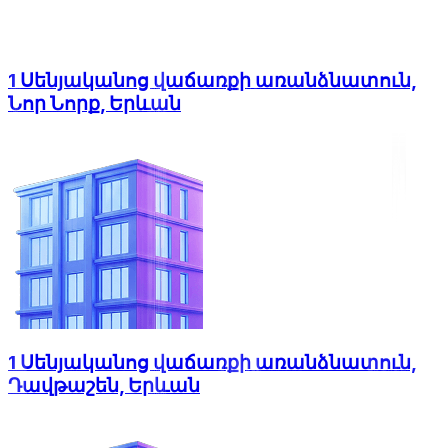
1 Սենյականոց վաճառքի առանձնատուն,
Նոր Նորք, Երևան
1 Սենյականոց վաճառքի առանձնատուն,
Դավթաշեն, Երևան