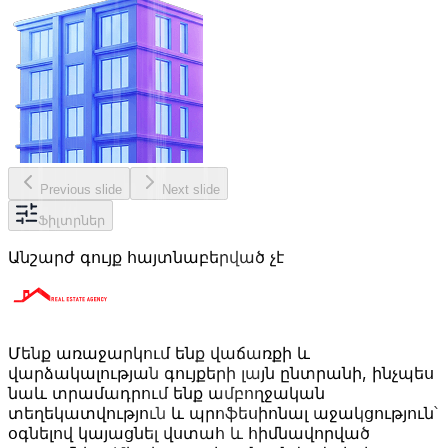
Previous slide
Next slide
Ֆիլտրներ
Անշարժ գույք հայտնաբերված չէ
Մենք առաջարկում ենք վաճառքի և
վարձակալության գույքերի լայն ընտրանի, ինչպես
նաև տրամադրում ենք ամբողջական
տեղեկատվություն և պրոֆեսիոնալ աջակցություն՝
օգնելով կայացնել վստահ և հիմնավորված