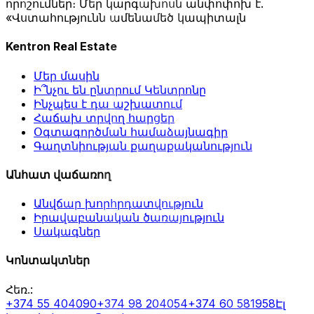
որոշումներ։ Մեր կարգախոսն անփոփոխ է.
«Վստահությունն ամենամեծ կապիտալն
Kentron Real Estate
Մեր մասին
Ի՞նչու են ընտրում Կենտրոնը
Ինչպես է դա աշխատում
Հաճախ տրվող հարցեր
Օգտագործման համաձայնագիր
Գաղտնիության քաղաքականություն
Անհատ վաճառող
Անվճար խորհրդատվություն
Իրավաբանական ծառայություն
Սակագներ
Կոնտակտներ
Հեռ.
:
+374 55 404090
+374 98 204054
+374 60 581958
Էլ