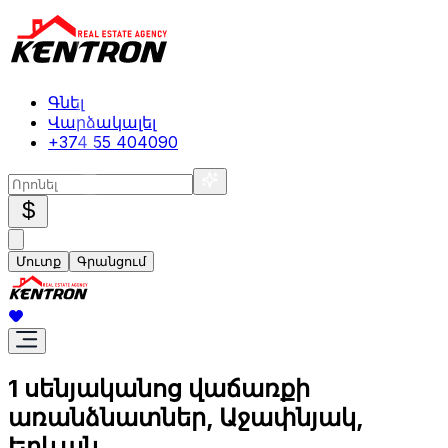
Գնել
Վարձակալել
+374 55 404090
$
Մուտք
Գրանցում
1 սենյականոց վաճառքի
առանձնատներ, Աջափնյակ,
Երևան