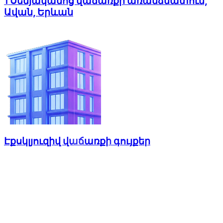
1 Սենյականոց վաճառքի առանձնատուն,
Ավան, Երևան
Էքսկլյուզիվ վաճառքի գույքեր