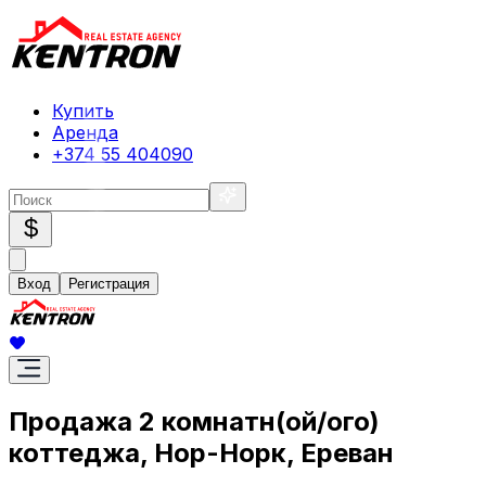
Купить
Аренда
+374 55 404090
$
Вход
Регистрация
Продажа 2 комнатн(ой/ого)
коттеджа, Нор-Норк, Ереван