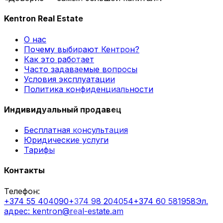
Kentron Real Estate
О нас
Почему выбирают Кентрон?
Как это работает
Часто задаваемые вопросы
Условия эксплуатации
Политика конфиденциальности
Индивидуальный продавец
Бесплатная консультация
Юридические услуги
Тарифы
Контакты
Телефон
:
+374 55 404090
+374 98 204054
+374 60 581958
Эл.
адрес
: kentron@real-estate.am