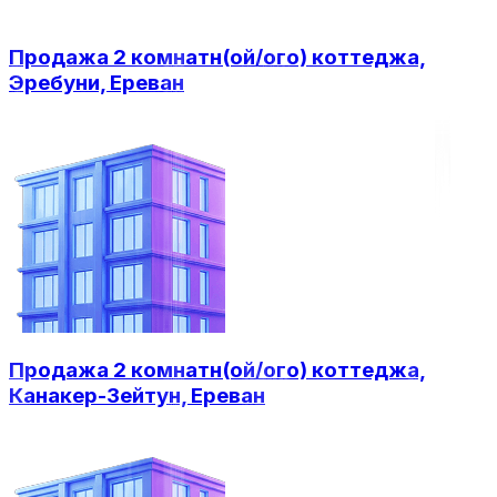
Продажа 2 комнатн(ой/ого) коттеджа,
Эребуни, Ереван
Продажа 2 комнатн(ой/ого) коттеджа,
Канакер-Зейтун, Ереван