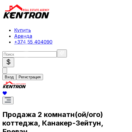
Купить
Аренда
+374 55 404090
$
Вход
Регистрация
Продажа 2 комнатн(ой/ого)
коттеджа, Канакер-Зейтун,
Ереван