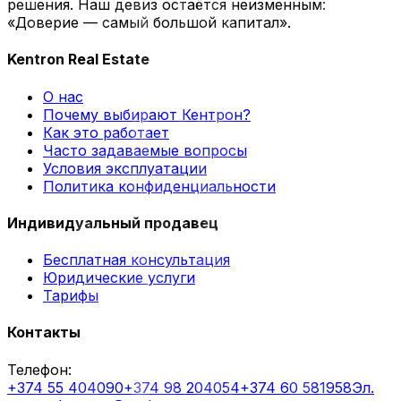
решения. Наш девиз остаётся неизменным:
«Доверие — самый большой капитал».
Kentron Real Estate
О нас
Почему выбирают Кентрон?
Как это работает
Часто задаваемые вопросы
Условия эксплуатации
Политика конфиденциальности
Индивидуальный продавец
Бесплатная консультация
Юридические услуги
Тарифы
Контакты
Телефон
:
+374 55 404090
+374 98 204054
+374 60 581958
Эл.