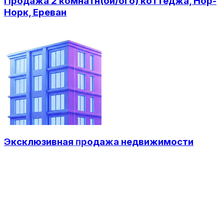
Продажа 2 комнатн(ой/ого) коттеджа, Нор-
Норк, Ереван
Эксклюзивная продажа недвижимости