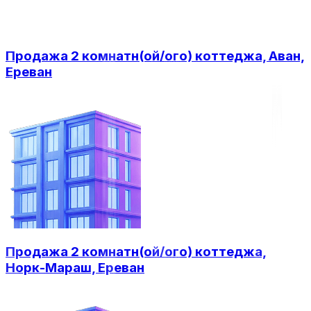
Продажа 2 комнатн(ой/ого) коттеджа, Аван,
Ереван
Продажа 2 комнатн(ой/ого) коттеджа,
Норк-Мараш, Ереван