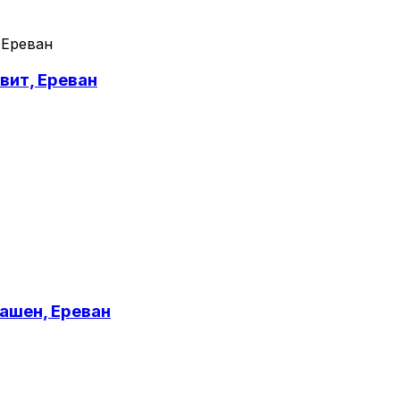
 Ереван
вит, Ереван
ашен, Ереван