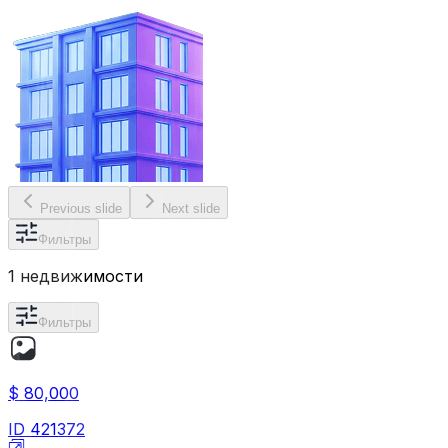
Previous slide
Next slide
Фильтры
1 недвижимости
Фильтры
$ 80,000
ID
421372