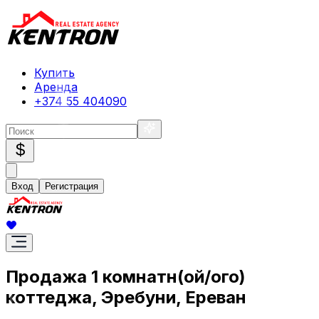
Купить
Аренда
+374 55 404090
$
Вход
Регистрация
Продажа 1 комнатн(ой/ого)
коттеджа, Эребуни, Ереван