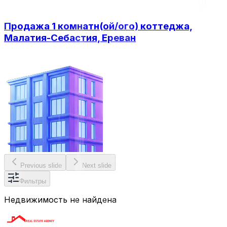
Продажа 1 комнатн(ой/ого) коттеджа,
Малатия-Себастия, Ереван
Previous slide
Next slide
Фильтры
Недвижимость не найдена