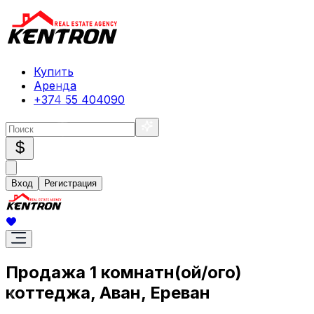
Купить
Аренда
+374 55 404090
$
Вход
Регистрация
Продажа 1 комнатн(ой/ого)
коттеджа, Аван, Ереван