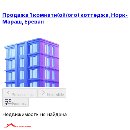
Продажа 1 комнатн(ой/ого) коттеджа, Норк-
Мараш, Ереван
Previous slide
Next slide
Фильтры
Недвижимость не найдена