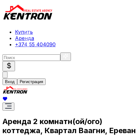
Купить
Аренда
+374 55 404090
$
Вход
Регистрация
Аренда 2 комнатн(ой/ого)
коттеджа, Квартал Ваагни, Ереван