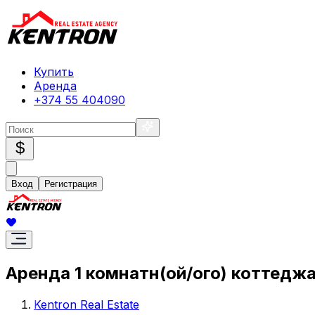
Купить
Аренда
+374 55 404090
$
Вход
Регистрация
Аренда 1 комнатн(ой/ого) коттеджа
Kentron Real Estate