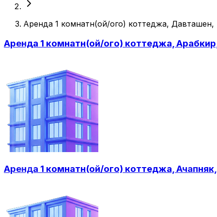
Аренда 1 комнатн(ой/ого) коттеджа, Давташен,
Аренда 1 комнатн(ой/ого) коттеджа, Арабкир
Аренда 1 комнатн(ой/ого) коттеджа, Ачапняк,