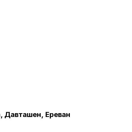
, Давташен, Ереван