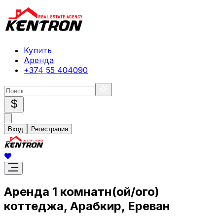
Купить
Аренда
+374 55 404090
$
Вход
Регистрация
Аренда 1 комнатн(ой/ого)
коттеджа, Арабкир, Ереван