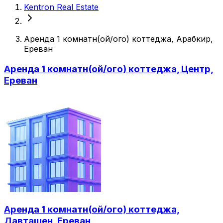
Kentron Real Estate
Аренда 1 комнатн(ой/ого) коттеджа, Арабкир,
Ереван
Аренда 1 комнатн(ой/ого) коттеджа, Центр,
Ереван
Аренда 1 комнатн(ой/ого) коттеджа,
Давташен, Ереван