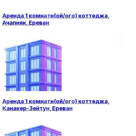
Аренда 1 комнатн(ой/ого) коттеджа,
Ачапняк, Ереван
Аренда 1 комнатн(ой/ого) коттеджа,
Канакер-Зейтун, Ереван