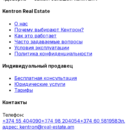
Kentron Real Estate
О нас
Почему выбирают Кентрон?
Как это работает
Часто задаваемые вопросы
Условия эксплуатации
Политика конфиденциальности
Индивидуальный продавец
Бесплатная консультация
Юридические услуги
Тарифы
Контакты
Телефон
:
+374 55 404090
+374 98 204054
+374 60 581958
Эл.
адрес
: kentron@real-estate.am